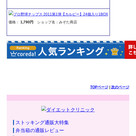
プロ野球チップス 2011第1弾【カルビー】24個入り1BOX
価格：
1,790円
ショップ名：みぞた商店
TOPページ
|
次のページ
ストッキング通販大特集
弁当箱の通販レビュー