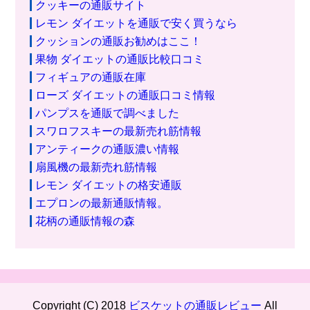
クッキーの通販サイト
レモン ダイエットを通販で安く買うなら
クッションの通販お勧めはここ！
果物 ダイエットの通販比較口コミ
フィギュアの通販在庫
ローズ ダイエットの通販口コミ情報
パンプスを通販で調べました
スワロフスキーの最新売れ筋情報
アンティークの通販濃い情報
扇風機の最新売れ筋情報
レモン ダイエットの格安通販
エプロンの最新通販情報。
花柄の通販情報の森
Copyright (C) 2018
ビスケットの通販レビュー
All