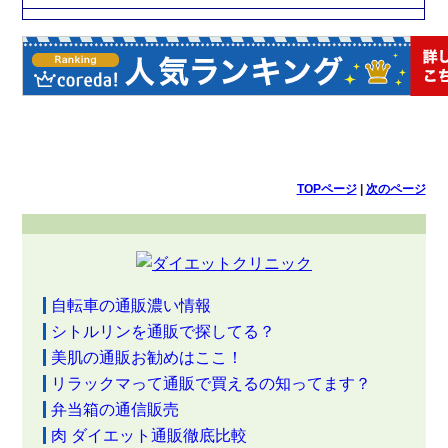
TOPページ
|
次のページ
自転車の通販濃い情報
シトルリンを通販で探してる？
美肌の通販お勧めはここ！
リラックマって通販で買えるの知ってます？
弁当箱の通信販売
肉 ダイエット通販徹底比較