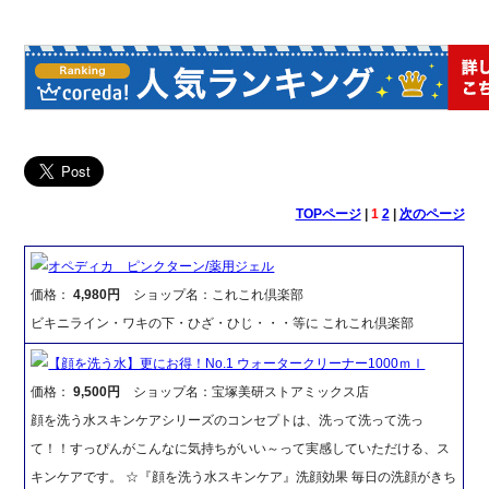
TOPページ
|
1
2
|
次のページ
オペディカ ピンクターン/薬用ジェル
価格：
4,980円
ショップ名：これこれ倶楽部
ビキニライン・ワキの下・ひざ・ひじ・・・等に これこれ倶楽部
【顔を洗う水】更にお得！No.1 ウォータークリーナー1000ｍｌ
価格：
9,500円
ショップ名：宝塚美研ストアミックス店
顔を洗う水スキンケアシリーズのコンセプトは、洗って洗って洗っ
て！！すっぴんがこんなに気持ちがいい～って実感していただける、ス
キンケアです。 ☆『顔を洗う水スキンケア』洗顔効果 毎日の洗顔がきち