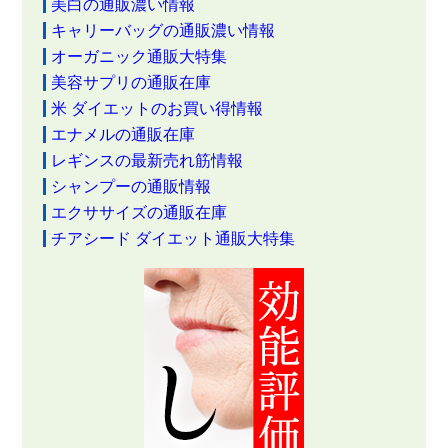
美白の通販濃い情報
キャリーバッグの通販濃い情報
オーガニック通販大特集
美容サプリの通販在庫
米 ダイエットのお買い得情報
エナメルの通販在庫
レギンスの最新売れ筋情報
シャンプーの通販情報
エクササイズの通販在庫
チアシード ダイエット通販大特集