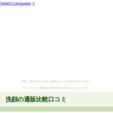
Select Language
▼
[PR] この広告は3ヶ月以上更新がないため表示されています。
ホームページを更新後24時間以内に表示されなくなります。
洗顔の通販比較口コミ