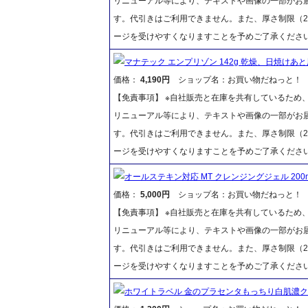
リニューアル等により、テキストや画像の一部がお届
す。代引きはご利用できません。また、厚さ制限（2
ージを受けやすくなりますことを予めご了承くださ
マナテック エンプリゾン 142g 乾燥、日焼けあ
価格：
4,190円
ショップ名：お買い物だねっと！
【免責事項】 ※自社販売と在庫を共有しているため
リニューアル等により、テキストや画像の一部がお届
す。代引きはご利用できません。また、厚さ制限（2
ージを受けやすくなりますことを予めご了承くださ
オールステキン対応 MT クレンジングジェル 200
価格：
5,000円
ショップ名：お買い物だねっと！
【免責事項】 ※自社販売と在庫を共有しているため
リニューアル等により、テキストや画像の一部がお届
す。代引きはご利用できません。また、厚さ制限（2
ージを受けやすくなりますことを予めご了承くださ
ホワイトラベル 金のプラセンタもっちり白肌濃クリ