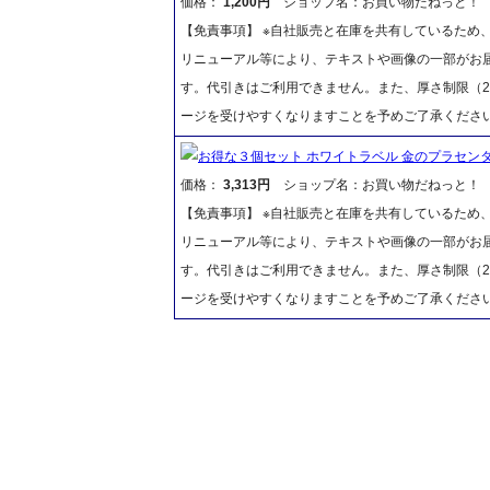
価格：
1,200円
ショップ名：お買い物だねっと！
【免責事項】 ※自社販売と在庫を共有しているため
リニューアル等により、テキストや画像の一部がお届
す。代引きはご利用できません。また、厚さ制限（2
ージを受けやすくなりますことを予めご了承くださ
お得な３個セット ホワイトラベル 金のプラセンタ
価格：
3,313円
ショップ名：お買い物だねっと！
【免責事項】 ※自社販売と在庫を共有しているため
リニューアル等により、テキストや画像の一部がお届
す。代引きはご利用できません。また、厚さ制限（2
ージを受けやすくなりますことを予めご了承くださ