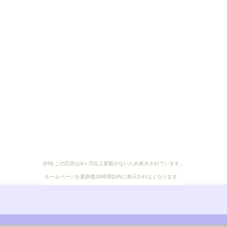
[PR] この広告は3ヶ月以上更新がないため表示されています。
ホームページを更新後24時間以内に表示されなくなります。