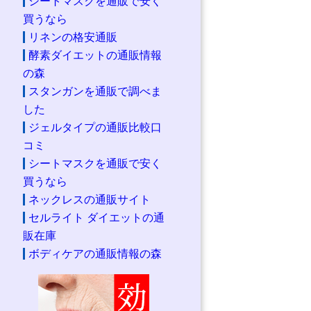
シートマスクを通販で安く
買うなら
リネンの格安通販
酵素ダイエットの通販情報
の森
スタンガンを通販で調べま
した
ジェルタイプの通販比較口
コミ
シートマスクを通販で安く
買うなら
ネックレスの通販サイト
セルライト ダイエットの通
販在庫
ボディケアの通販情報の森