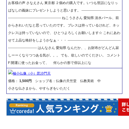
お客様の声 さなえさん 東京都 ２個めの購入です。いつも世話になりっ
ぱなしの義妹にプレゼントしようと思います。 ----------------------------------
---------------------------------------------- ねこうささん 愛知県 淡水パール、前
からきれいだなと思っていたのです。 ブレスは持っているけれど、ネッ
クレスは持っていないので、 ひとつよろしくお願いします☆ これにあわ
せて上品な格好をしようかなぁ・・・ ----------------------------------------------
------------------------- はんなさん 愛知県 なんだか、、お財布がどんどん寂
しーーくなりつつある気が。。。 でも、欲しいのでください。 コメント
F:開運に使ったお金って、 何らかの形で倍以上にな
極小仏像（小）毘沙門天
価格：
1,500円
ショップ名：仏像の天竺堂 仏教美術 中
小さな仏さまから、やすらぎをいただく