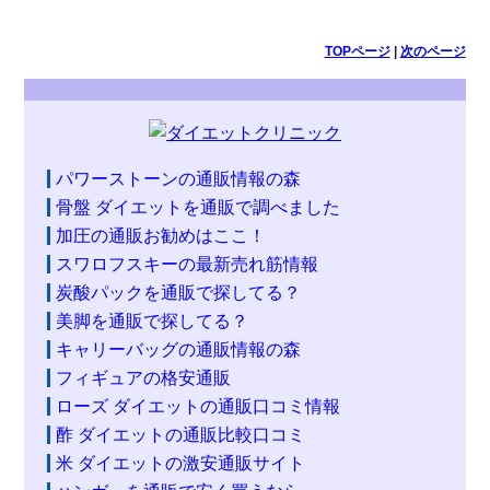
TOPページ
|
次のページ
パワーストーンの通販情報の森
骨盤 ダイエットを通販で調べました
加圧の通販お勧めはここ！
スワロフスキーの最新売れ筋情報
炭酸パックを通販で探してる？
美脚を通販で探してる？
キャリーバッグの通販情報の森
フィギュアの格安通販
ローズ ダイエットの通販口コミ情報
酢 ダイエットの通販比較口コミ
米 ダイエットの激安通販サイト