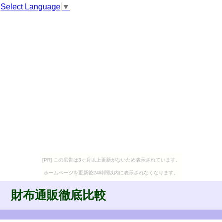
Select Language
▼
[PR] この広告は3ヶ月以上更新がないため表示されています。
ホームページを更新後24時間以内に表示されなくなります。
財布通販徹底比較