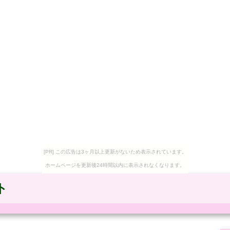
[PR] この広告は3ヶ月以上更新がないため表示されています。
ホームページを更新後24時間以内に表示されなくなります。
ト