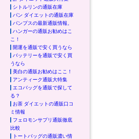
シトルリンの通販在庫
パン ダイエットの通販在庫
パンプスの最新通販情報。
ハンガーの通販お勧めはこ
こ！
開運を通販で安く買うなら
バッテリーを通販で安く買
うなら
美白の通販お勧めはここ！
アンティーク通販大特集
エコバッグを通販で探して
る？
お茶 ダイエットの通販口コ
ミ情報
フェロモンサプリ通販徹底
比較
トートバッグの通販濃い情