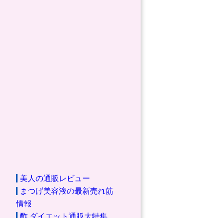
美人の通販レビュー
まつげ美容液の最新売れ筋
情報
酢 ダイエット通販大特集