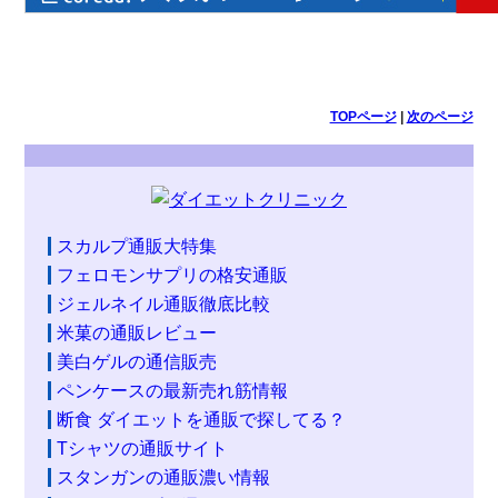
TOPページ
|
次のページ
スカルプ通販大特集
フェロモンサプリの格安通販
ジェルネイル通販徹底比較
米菓の通販レビュー
美白ゲルの通信販売
ペンケースの最新売れ筋情報
断食 ダイエットを通販で探してる？
Tシャツの通販サイト
スタンガンの通販濃い情報