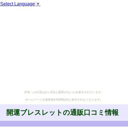
Select Language
▼
[PR] この広告は3ヶ月以上更新がないため表示されています。
ホームページを更新後24時間以内に表示されなくなります。
開運ブレスレットの通販口コミ情報