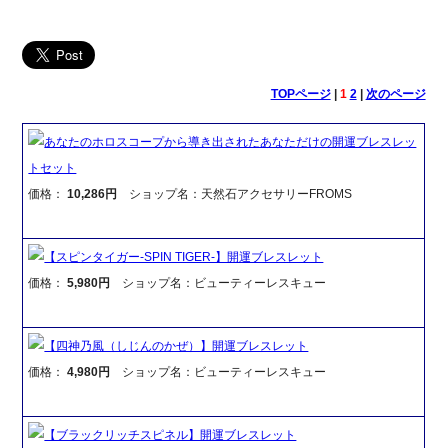
TOPページ
|
1
2
|
次のページ
あなたのホロスコープから導き出されたあなただけの開運ブレスレッ
トセット
価格：
10,286円
ショップ名：天然石アクセサリーFROMS
【スピンタイガー-SPIN TIGER-】開運ブレスレット
価格：
5,980円
ショップ名：ビューティーレスキュー
【四神乃風（しじんのかぜ）】開運ブレスレット
価格：
4,980円
ショップ名：ビューティーレスキュー
【ブラックリッチスピネル】開運ブレスレット