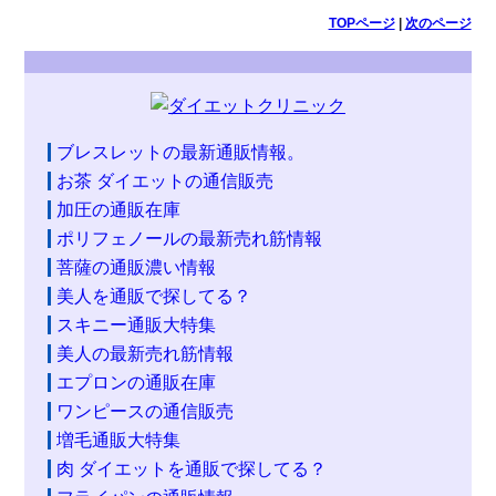
TOPページ
|
次のページ
ブレスレットの最新通販情報。
お茶 ダイエットの通信販売
加圧の通販在庫
ポリフェノールの最新売れ筋情報
菩薩の通販濃い情報
美人を通販で探してる？
スキニー通販大特集
美人の最新売れ筋情報
エプロンの通販在庫
ワンピースの通信販売
増毛通販大特集
肉 ダイエットを通販で探してる？