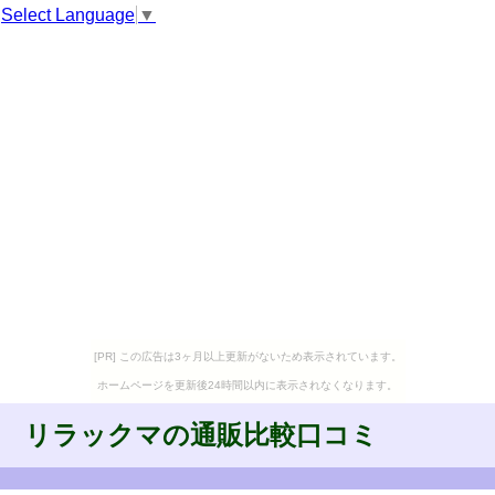
Select Language
▼
[PR] この広告は3ヶ月以上更新がないため表示されています。
ホームページを更新後24時間以内に表示されなくなります。
リラックマの通販比較口コミ