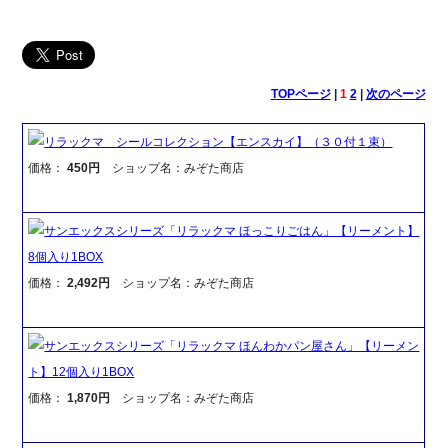
TOPページ
|
1
2
|
次のページ
リラックマ シールコレクション【エンスカイ】（３０付１束）
価格：
450円
ショップ名：みぞた商店
サンエックスシリーズ「リラックマ ほっこりごはん」【リーメント】
8個入り1BOX
価格：
2,492円
ショップ名：みぞた商店
サンエックスシリーズ「リラックマ ほんわかパン屋さん」【リーメン
ト】12個入り1BOX
価格：
1,870円
ショップ名：みぞた商店