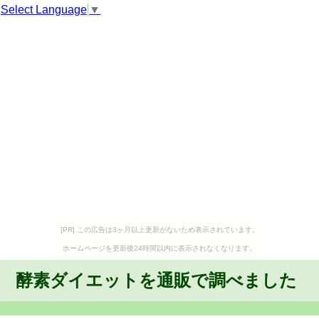
Select Language
▼
[PR] この広告は3ヶ月以上更新がないため表示されています。
ホームページを更新後24時間以内に表示されなくなります。
酵素ダイエットを通販で調べました