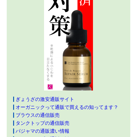
ぎょうざの激安通販サイト
オーガニックって通販で買えるの知ってます？
ブラウスの通信販売
タンクトップの通信販売
パジャマの通販濃い情報