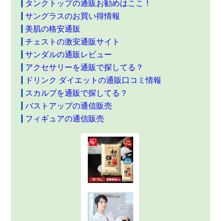
タンクトップの通販お勧めはここ！
サングラスのお買い得情報
美肌の格安通販
チェストの激安通販サイト
サンダルの通販レビュー
アクセサリーを通販で探してる？
ドリンク ダイエットの通販口コミ情報
スカルプを通販で探してる？
バストアップの通信販売
フィギュアの通信販売