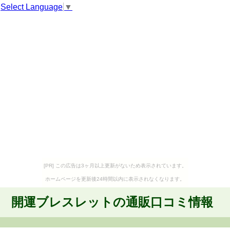
Select Language
▼
[PR] この広告は3ヶ月以上更新がないため表示されています。
ホームページを更新後24時間以内に表示されなくなります。
開運ブレスレットの通販口コミ情報