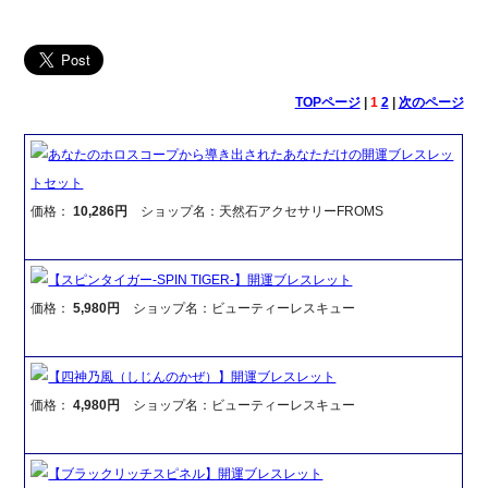
TOPページ
|
1
2
|
次のページ
あなたのホロスコープから導き出されたあなただけの開運ブレスレッ
トセット
価格：
10,286円
ショップ名：天然石アクセサリーFROMS
【スピンタイガー-SPIN TIGER-】開運ブレスレット
価格：
5,980円
ショップ名：ビューティーレスキュー
【四神乃風（しじんのかぜ）】開運ブレスレット
価格：
4,980円
ショップ名：ビューティーレスキュー
【ブラックリッチスピネル】開運ブレスレット